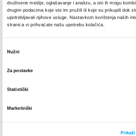
društvene medije, oglašavanje i analizu, a oni ih mogu kombin
drugim podacima koje ste im pružili ili koje su prikupili dok st
Villa Nika, Kamberovo šetalište 30
upotrebljavali njihove usluge. Nastavkom korištenja naših int
21216 Kaštel Stari, Hrvatska
stranica vi prihvaćate našu upotrebu kolačića.
+385 21 227 933
info@kastela-info.hr
Odabir
Nužni
pristanka
Vizsgálja meg
Za postavke
Rendeltetési hely
Statistički
Marketinški
Mit kell tenni?
Prikaži
Info