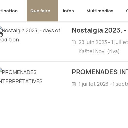
tination
Que faire
Infos
Multimédias
S
Nostalgia 2023. -
28 juin 2023 - 1 juille
Kaštel Novi (riva)
PROMENADES IN
1 juillet 2023 - 1 se