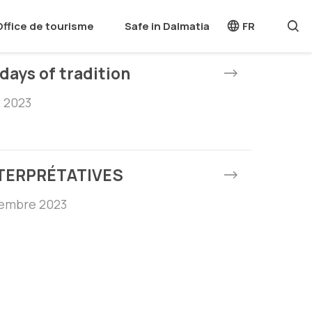
Office de tourisme
Safe in Dalmatia
FR
 days of tradition
t 2023
TERPRÉTATIVES
ptembre 2023