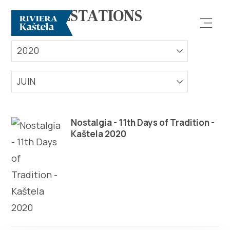
MANIFESTATIONS
2020
JUIN
Rechercher
Nostalgia - 11th Days of Tradition -
Kaštela 2020
Destination
Que faire
Infos