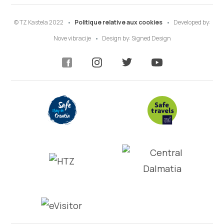
© TZ Kastela 2022
Politique relative aux cookies
Developed by:
Nove vibracije
Design by:
Signed Design