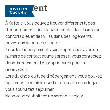
Logement
À Kaštela, vous pouvez trouver différents types
d'hébergement, des appartements, des chambres
confortables et des villas dans des logements
privés aux auberges et hôtels.
Tous les hébergements sont répertoriés avec un
numéro de contact et une adresse, vous contactez
Rechercher
donc directement les propriétaires pour la
réservation.
Destination
Lors du choix du type d'hébergement, vous pouvez
également choisir le quartier de la ville dans lequel
Que faire
vous souhaitez séjourner.
Nous vous souhaitons un agréable séjour!
Infos