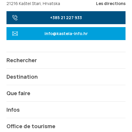
21216 Kaštel Stari, Hrvatska
Les directions
+385 21 227 933
info@kastela-info.hr
Rechercher
Destination
Que faire
Infos
Office de tourisme