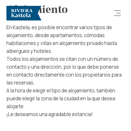
Alojamiento
En Kastela, es posible encontrar varios tipos de
alojamiento, desde apartamentos, cómodas
habitaciones y villas en alojamiento privado hasta
albergues y hoteles.
Todos los alojamientos se citan con un número de
contacto y una dirección, por lo que debe ponerse
Explorar
en contacto directamente con los propietarios para
las reservas.
Destino
A la hora de elegir el tipo de alojamiento, también
puede elegir la zona de la ciudad en la que desea
Qué Hacer
alojarte.
¡Le deseamos una agradable estancia!
Información