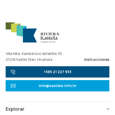
Villa Nika, Kamberovo šetalište 30
21216 Kaštel Stari, Hrvatska
Instrucciones
+385 21 227 933
info@kastela-info.hr
Explorar