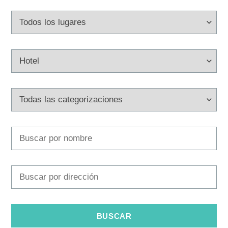
Multimedia
Safe in Dalmatia
es
+385 21 227 933
info@kastela-info.hr
Villa Nika, Kamberovo šetalište 30,
Instrucciones
21216 Kaštel Stari, Hrvatska