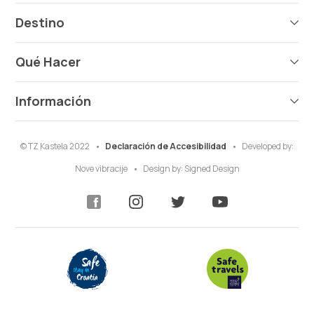
Destino
Qué Hacer
Información
© TZ Kastela 2022
Declaración de Accesibilidad
Developed by:
Nove vibracije
Design by:
Signed Design