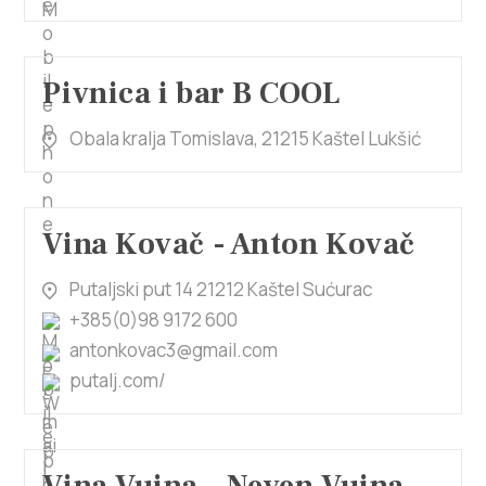
Pivnica i bar B COOL
Obala kralja Tomislava, 21215 Kaštel Lukšić
Vina Kovač - Anton Kovač
Putaljski put 14 21212 Kaštel Sućurac
+385(0)98 9172 600
antonkovac3@gmail.com
putalj.com/