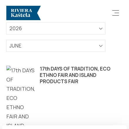
EVENTS
2026
JUNE
Explore
17th DAYS OF TRADITION, ECO
ETHNO FAIR AND ISLAND
PRODUCTS FAIR
Destination
What to do
Info