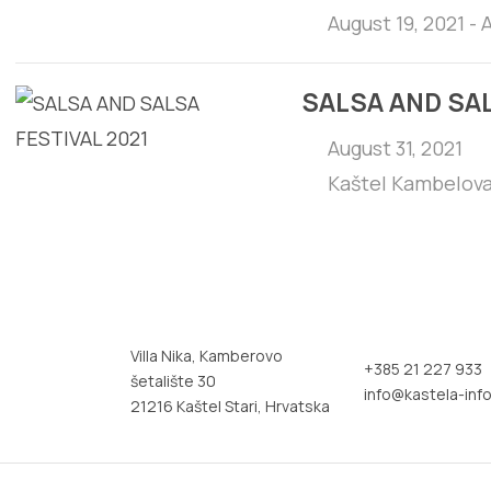
August 19, 2021 - 
SALSA AND SAL
August 31, 2021
Kaštel Kambelov
Villa Nika, Kamberovo
+385 21 227 933
šetalište 30
info@kastela-info
21216 Kaštel Stari, Hrvatska