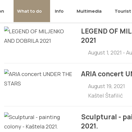
on
What to do
Info
Multimedia
Tourist 
LEGEND OF MI
2021
August 1, 2021 - A
ARIA concert 
August 19, 2021
Kaštel Štafilić
Sculptural - pa
2021.