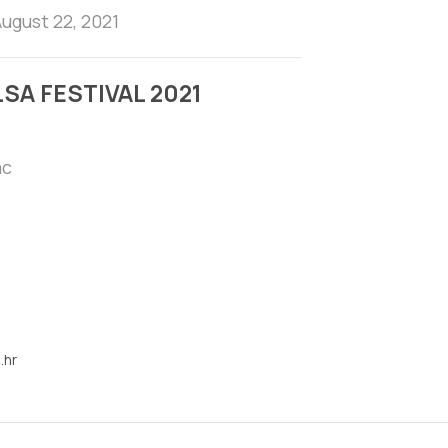
August 22, 2021
SA FESTIVAL 2021
ac
.hr