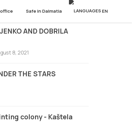
office
Safe in Dalmatia
EN
LJENKO AND DOBRILA
ugust 8, 2021
UNDER THE STARS
inting colony - Kaštela