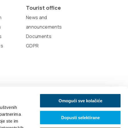
Tourist office
n
News and
s
announcements
s
Documents
es
GDPR
Omogući sve kolačiće
ruštvenih
 partnerima
Dopusti selektirane
oje ste im
 internetskih