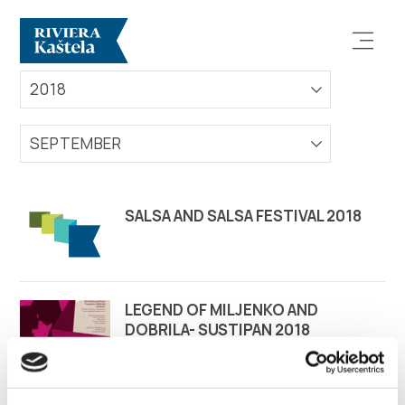
EVENTS
2018
SEPTEMBER
Explore
SALSA AND SALSA FESTIVAL 2018
Destination
What to do
LEGEND OF MILJENKO AND
DOBRILA- SUSTIPAN 2018
Info