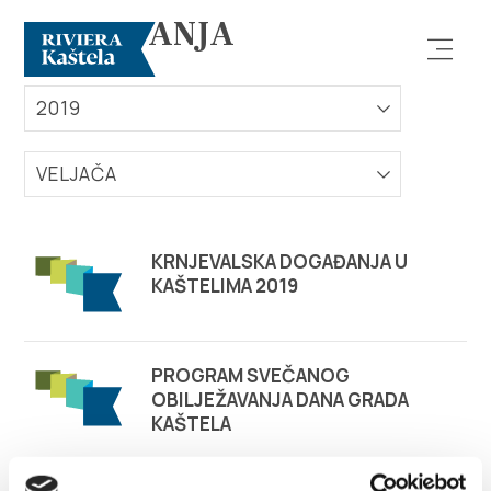
DOGAĐANJA
2019
VELJAČA
Istraži
KRNJEVALSKA DOGAĐANJA U
KAŠTELIMA 2019
Destinacija
Što raditi
PROGRAM SVEČANOG
OBILJEŽAVANJA DANA GRADA
KAŠTELA
Info