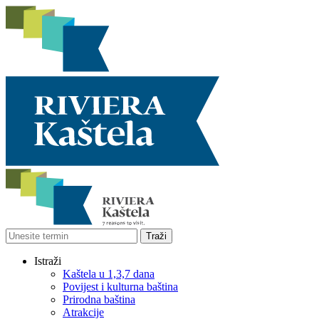
Istraži
Kaštela u 1,3,7 dana
Povijest i kulturna baština
Prirodna baština
Atrakcije