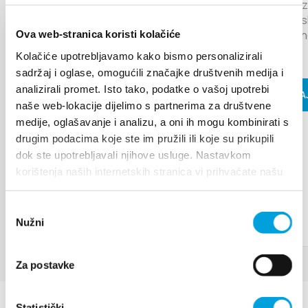
Villa Nika, Kamberovo šetalište 30,
pozornica 
13. godinu zaredom Grad Kaštela i
Upute
glazbeno is
21216 Kaštel Stari, Hrvatska
TZ Kaštela raznolikim programom
tradicional
Ova web-stranica koristi kolačiće
žele brendirati Kaštela kao grad
pod...
ljubavi...
Kolačiće upotrebljavamo kako bismo personalizirali
sadržaj i oglase, omogućili značajke društvenih medija i
analizirali promet. Isto tako, podatke o vašoj upotrebi
PROČITAJ
PROČITAJ VIŠE
naše web-lokacije dijelimo s partnerima za društvene
medije, oglašavanje i analizu, a oni ih mogu kombinirati s
drugim podacima koje ste im pružili ili koje su prikupili
dok ste upotrebljavali njihove usluge. Nastavkom
korištenja naših internetskih stranica vi prihvaćate našu
upotrebu kolačića.
Odabir
Nužni
pristanka
Za postavke
Statistički