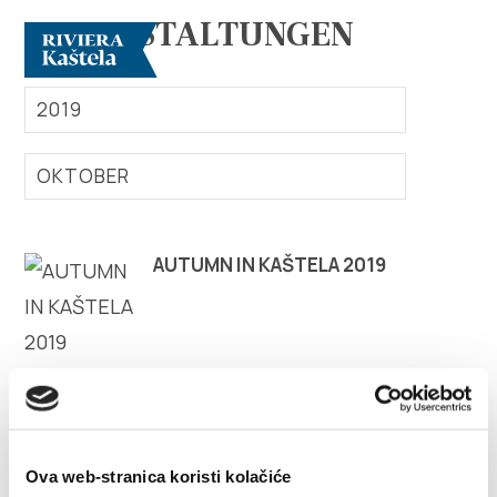
VERANSTALTUNGEN
2019
OKTOBER
Erforsche
AUTUMN IN KAŠTELA 2019
Destination
Was kann man machen
Info
Ova web-stranica koristi kolačiće