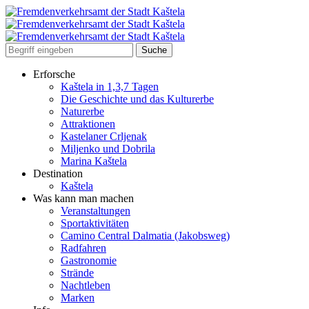
Erforsche
Kaštela in 1,3,7 Tagen
Die Geschichte und das Kulturerbe
Naturerbe
Attraktionen
Kastelaner Crljenak
Miljenko und Dobrila
Marina Kaštela
Destination
Kaštela
Was kann man machen
Veranstaltungen
Sportaktivitäten
Camino Central Dalmatia (Jakobsweg)
Radfahren
Gastronomie
Strände
Nachtleben
Marken