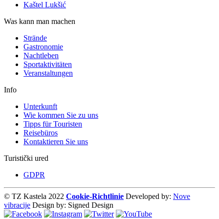
Kaštel Lukšić
Was kann man machen
Strände
Gastronomie
Nachtleben
Sportaktivitäten
Veranstaltungen
Info
Unterkunft
Wie kommen Sie zu uns
Tipps für Touristen
Reisebüros
Kontaktieren Sie uns
Turistički ured
GDPR
© TZ Kastela 2022
Cookie-Richtlinie
Developed by:
Nove
vibracije
Design by:
Signed Design