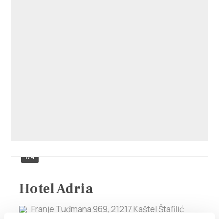
1/4
Hotel Adria
Franje Tuđmana 969, 21217 Kaštel Štafilić